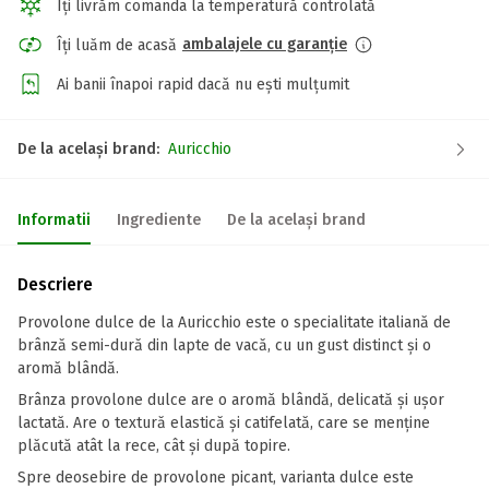
Îți livrăm comanda la temperatură controlată
ambalajele cu garanție
Îți luăm de acasă
Ai banii înapoi rapid dacă nu ești mulțumit
De la același brand:
Auricchio
Informatii
Ingrediente
De la același brand
Descriere
Provolone dulce de la Auricchio este o specialitate italiană de
brânză semi-dură din lapte de vacă, cu un gust distinct și o
aromă blândă.
Brânza provolone dulce are o aromă blândă, delicată și ușor
lactată. Are o textură elastică și catifelată, care se menține
plăcută atât la rece, cât și după topire.
Spre deosebire de provolone picant, varianta dulce este