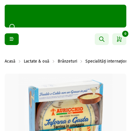
0
Acasă
Lactate & ouă
Brânzeturi
Specialități internaționa