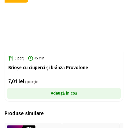
6 porții
45 min
Brioșe cu ciuperci și brânză Provolone
7,01
lei
/porție
Adaugă în coș
Produse similare