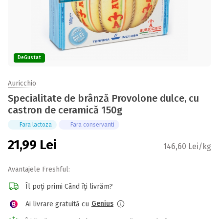
DeGustat
Auricchio
Specialitate de brânză Provolone dulce, cu
castron de ceramică 150g
Fara lactoza
Fara conservanti
21,99
Lei
146,60 Lei/kg
Avantajele Freshful:
Îl poți primi Când îți livrăm?
Genius
Ai livrare gratuită cu