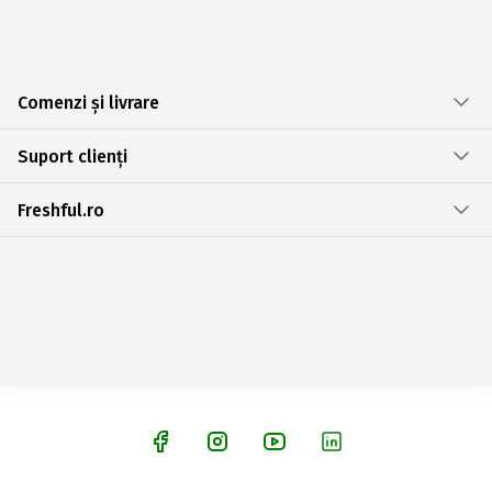
Comenzi și livrare
Suport clienți
Freshful.ro