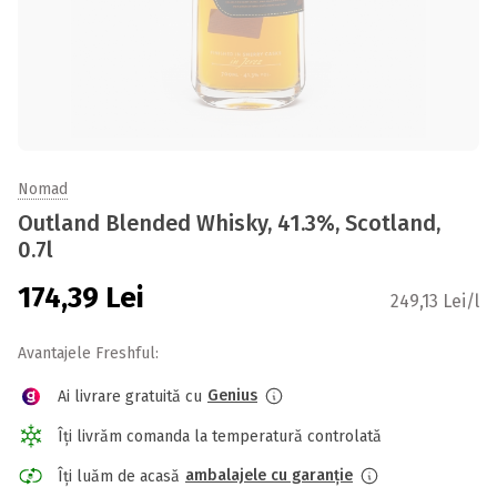
Nomad
Outland Blended Whisky, 41.3%, Scotland,
0.7l
174,39
Lei
249,13 Lei/l
Avantajele Freshful:
Genius
Ai livrare gratuită cu
Îți livrăm comanda la temperatură controlată
ambalajele cu garanție
Îți luăm de acasă