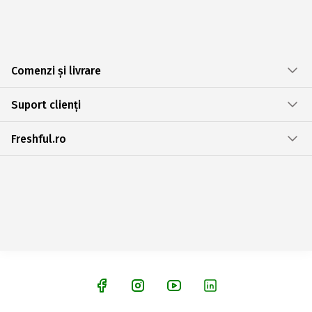
Comenzi și livrare
Suport clienți
Freshful.ro