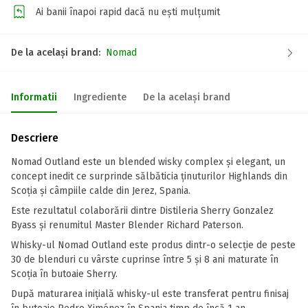
Ai banii înapoi rapid dacă nu ești mulțumit
De la același brand:
Nomad
Informatii
Ingrediente
De la același brand
Descriere
Nomad Outland este un blended wisky complex și elegant, un
concept inedit ce surprinde sălbăticia ținuturilor Highlands din
Scoția și câmpiile calde din Jerez, Spania.
Este rezultatul colaborării dintre Distileria Sherry Gonzalez
Byass și renumitul Master Blender Richard Paterson.
Whisky-ul Nomad Outland este produs dintr-o selecție de peste
30 de blenduri cu vârste cuprinse între 5 și 8 ani maturate în
Scoția în butoaie Sherry.
După maturarea inițială whisky-ul este transferat pentru finisaj