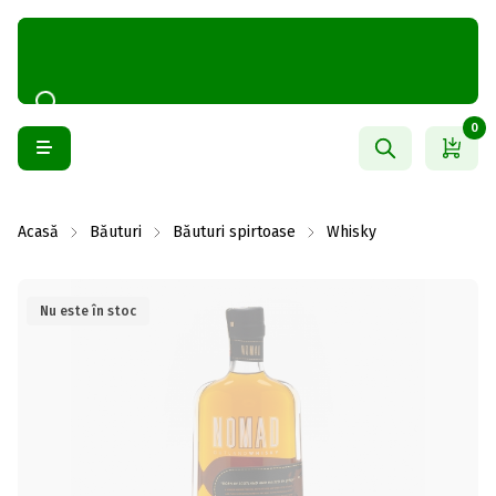
0
Acasă
Băuturi
Băuturi spirtoase
Whisky
Nu este în stoc