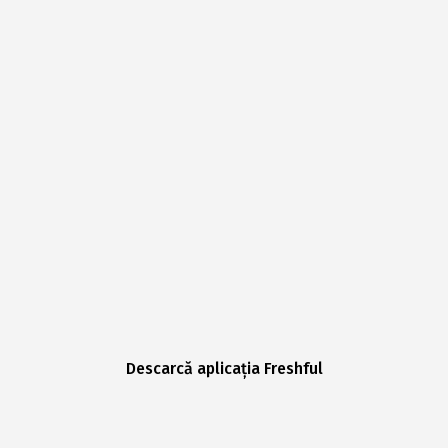
Descarcă aplicația Freshful