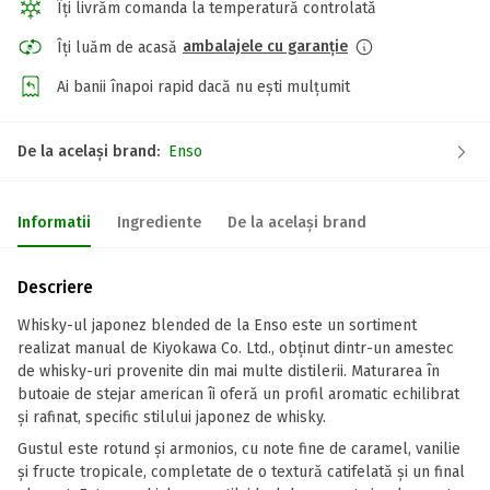
Îți livrăm comanda la temperatură controlată
ambalajele cu garanție
Îți luăm de acasă
Ai banii înapoi rapid dacă nu ești mulțumit
De la același brand:
Enso
Informatii
Ingrediente
De la același brand
Descriere
Whisky-ul japonez blended de la Enso este un sortiment
realizat manual de Kiyokawa Co. Ltd., obținut dintr-un amestec
de whisky-uri provenite din mai multe distilerii. Maturarea în
butoaie de stejar american îi oferă un profil aromatic echilibrat
și rafinat, specific stilului japonez de whisky.
Gustul este rotund și armonios, cu note fine de caramel, vanilie
și fructe tropicale, completate de o textură catifelată și un final