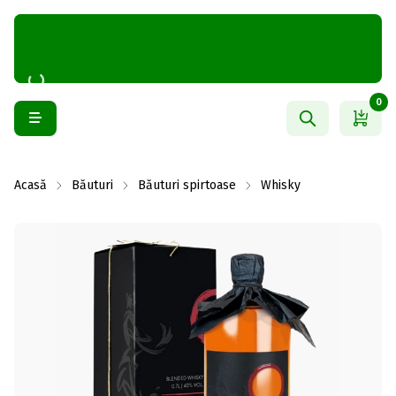
0
Acasă
Băuturi
Băuturi spirtoase
Whisky