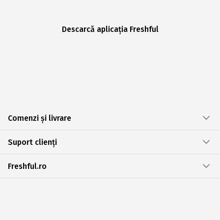
Descarcă aplicația Freshful
Comenzi și livrare
Suport clienți
Freshful.ro