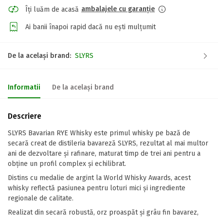
ambalajele cu garanție
Îți luăm de acasă
Ai banii înapoi rapid dacă nu ești mulțumit
De la același brand:
SLYRS
Informatii
De la același brand
Descriere
SLYRS Bavarian RYE Whisky este primul whisky pe bază de
secară creat de distileria bavareză SLYRS, rezultat al mai multor
ani de dezvoltare și rafinare, maturat timp de trei ani pentru a
obține un profil complex și echilibrat.
Distins cu medalie de argint la World Whisky Awards, acest
whisky reflectă pasiunea pentru loturi mici și ingrediente
regionale de calitate.
Realizat din secară robustă, orz proaspăt și grâu fin bavarez,