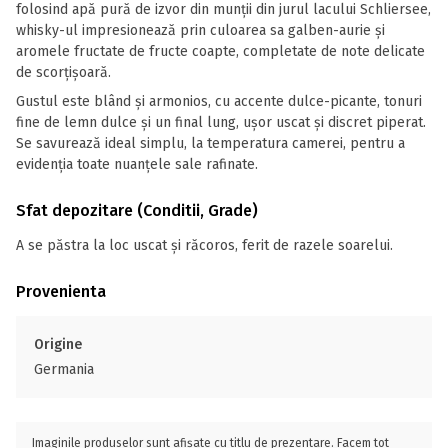
folosind apă pură de izvor din munții din jurul lacului Schliersee,
whisky-ul impresionează prin culoarea sa galben-aurie și
aromele fructate de fructe coapte, completate de note delicate
de scorțișoară.
Gustul este blând și armonios, cu accente dulce-picante, tonuri
fine de lemn dulce și un final lung, ușor uscat și discret piperat.
Se savurează ideal simplu, la temperatura camerei, pentru a
evidenția toate nuanțele sale rafinate.
Sfat depozitare (Conditii, Grade)
A se păstra la loc uscat și răcoros, ferit de razele soarelui.
Provenienta
Origine
Germania
Imaginile produselor sunt afișate cu titlu de prezentare. Facem tot