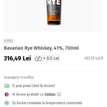
SLYRS
Bavarian Rye Whiskey, 41%, 700ml
316,49
Lei
+ 0.5 Lei
452,13 Lei/l
Avantajele Freshful:
Îl poți primi Când îți livrăm?
Genius
Ai livrare gratuită cu
Îți livrăm comanda la temperatură controlată