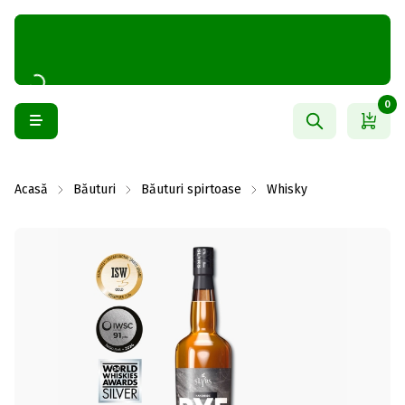
0
Acasă
Băuturi
Băuturi spirtoase
Whisky