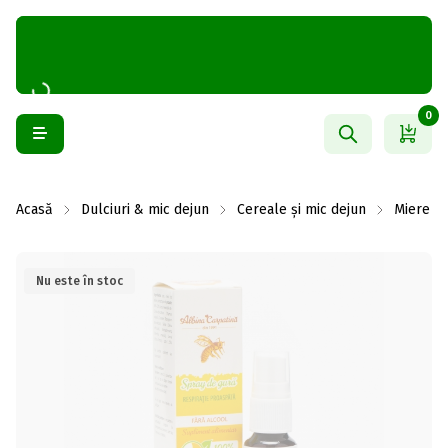
0
Acasă
Dulciuri & mic dejun
Cereale și mic dejun
Miere
Nu este în stoc