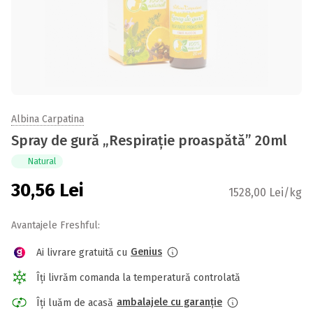
Albina Carpatina
Spray de gură „Respirație proaspătă” 20ml
Natural
30,56
Lei
1528,00 Lei/kg
Avantajele Freshful:
Genius
Ai livrare gratuită cu
Îți livrăm comanda la temperatură controlată
ambalajele cu garanție
Îți luăm de acasă