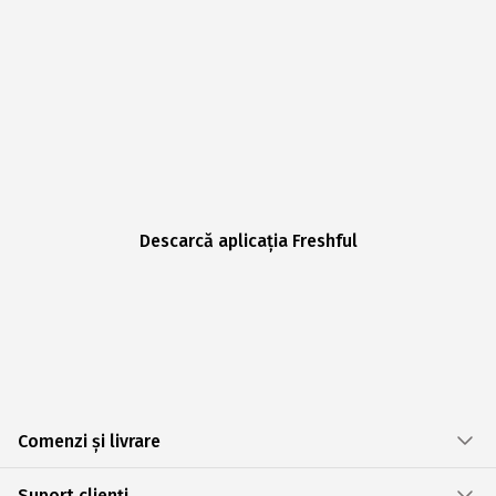
Descarcă aplicația Freshful
Comenzi și livrare
Suport clienți