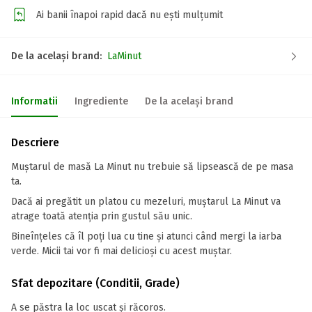
Ai banii înapoi rapid dacă nu ești mulțumit
De la același brand:
LaMinut
Informatii
Ingrediente
De la același brand
Descriere
Muștarul de masă La Minut nu trebuie să lipsească de pe masa
ta.
Dacă ai pregătit un platou cu mezeluri, muștarul La Minut va
atrage toată atenția prin gustul său unic.
Bineînțeles că îl poți lua cu tine și atunci când mergi la iarba
verde. Micii tai vor fi mai delicioși cu acest muștar.
Sfat depozitare (Conditii, Grade)
A se păstra la loc uscat și răcoros.