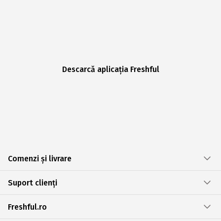
Descarcă aplicația Freshful
Comenzi și livrare
Suport clienți
Freshful.ro