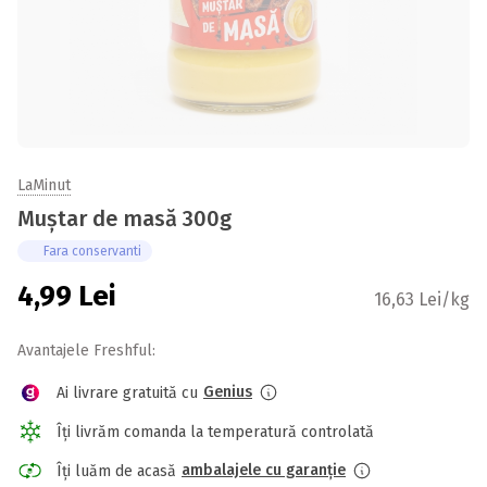
LaMinut
Muștar de masă 300g
Fara conservanti
4,99
Lei
16,63 Lei/kg
Avantajele Freshful:
Genius
Ai livrare gratuită cu
Îți livrăm comanda la temperatură controlată
ambalajele cu garanție
Îți luăm de acasă