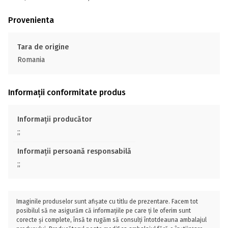
Provenienta
Tara de origine
Romania
Informații conformitate produs
Informații producător
;;
Informații persoană responsabilă
;;
Imaginile produselor sunt afișate cu titlu de prezentare. Facem tot
posibilul să ne asigurăm că informațiile pe care ți le oferim sunt
corecte și complete, însă te rugăm să consulți întotdeauna ambalajul