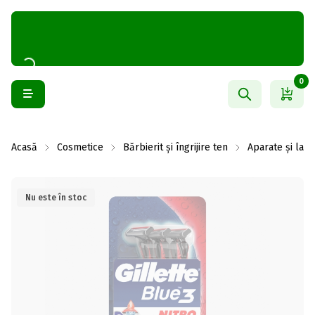
0
Acasă
Cosmetice
Bărbierit și îngrijire ten
Aparate și lam
Nu este în stoc