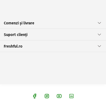
Comenzi și livrare
Suport clienți
Freshful.ro