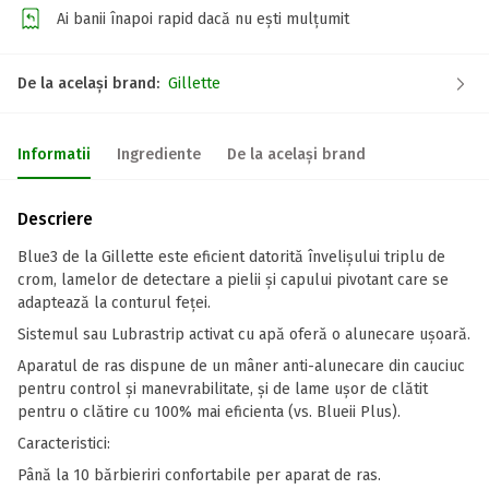
Ai banii înapoi rapid dacă nu ești mulțumit
De la același brand:
Gillette
Informatii
Ingrediente
De la același brand
Descriere
Blue3 de la Gillette este eficient datorită învelișului triplu de
crom, lamelor de detectare a pielii și capului pivotant care se
adaptează la conturul feței.
Sistemul sau Lubrastrip activat cu apă oferă o alunecare ușoară.
Aparatul de ras dispune de un mâner anti-alunecare din cauciuc
pentru control și manevrabilitate, și de lame ușor de clătit
pentru o clătire cu 100% mai eficienta (vs. Blueii Plus).
Caracteristici:
Până la 10 bărbieriri confortabile per aparat de ras.