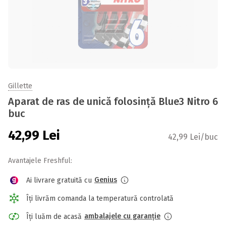
Gillette
Aparat de ras de unică folosință Blue3 Nitro 6
buc
42,99
Lei
42,99 Lei/buc
Avantajele Freshful:
Genius
Ai livrare gratuită cu
Îți livrăm comanda la temperatură controlată
ambalajele cu garanție
Îți luăm de acasă