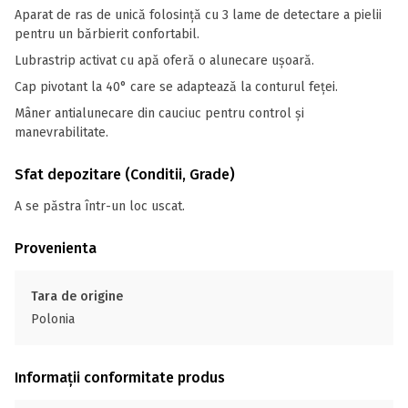
Aparat de ras de unică folosință cu 3 lame de detectare a pielii
pentru un bărbierit confortabil.
Lubrastrip activat cu apă oferă o alunecare ușoară.
Cap pivotant la 40° care se adaptează la conturul feței.
Mâner antialunecare din cauciuc pentru control și
manevrabilitate.
Sfat depozitare (Conditii, Grade)
A se păstra într-un loc uscat.
Provenienta
Tara de origine
Polonia
Informații conformitate produs