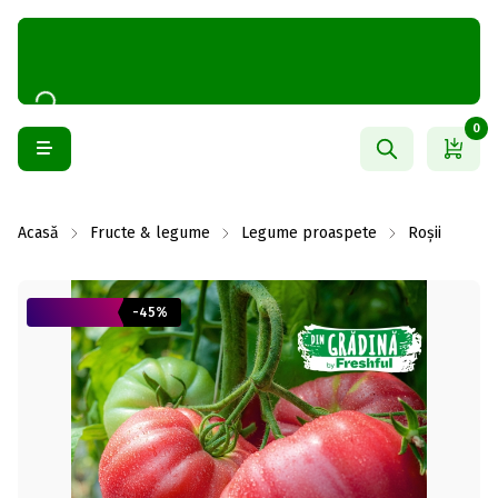
0
Acasă
Fructe & legume
Legume proaspete
Roșii
-45%