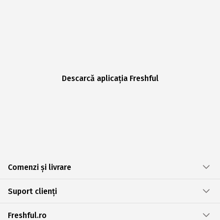
Descarcă aplicația Freshful
Comenzi și livrare
Suport clienți
Freshful.ro