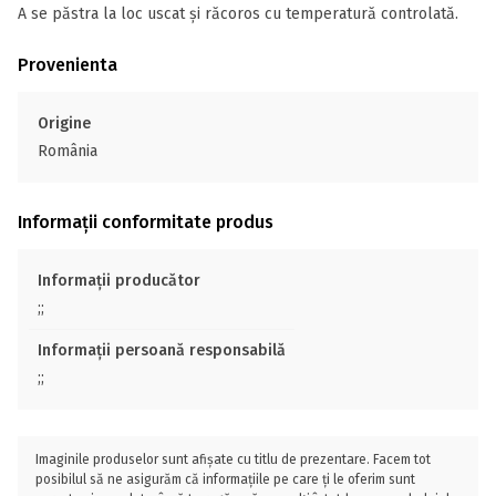
A se păstra la loc uscat și răcoros cu temperatură controlată.
Provenienta
Origine
România
Informații conformitate produs
Informații producător
;;
Informații persoană responsabilă
;;
Imaginile produselor sunt afișate cu titlu de prezentare. Facem tot
posibilul să ne asigurăm că informațiile pe care ți le oferim sunt