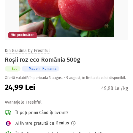
Mici producători
Din Grădină by Freshful
Roșii roz eco România 500g
Eco
Made In Romania
Ofertă valabilă în perioada 3 august - 9 august, în limita stocului disponibil.
24,99
Lei
49,98 Lei/kg
Avantajele Freshful:
Îl poți primi Când îți livrăm?
Genius
Ai livrare gratuită cu