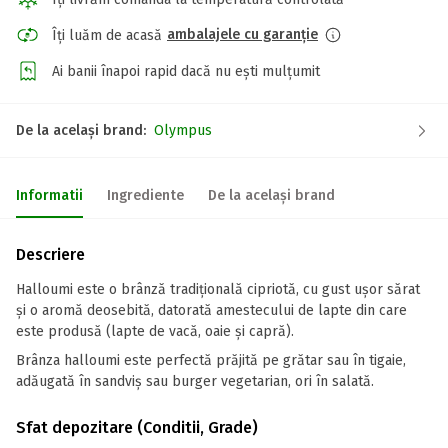
ambalajele cu garanție
Îți luăm de acasă
Ai banii înapoi rapid dacă nu ești mulțumit
De la același brand:
Olympus
Informatii
Ingrediente
De la același brand
Descriere
Halloumi este o brânză tradițională cipriotă, cu gust ușor sărat
și o aromă deosebită, datorată amestecului de lapte din care
este produsă (lapte de vacă, oaie și capră).
Brânza halloumi este perfectă prăjită pe grătar sau în tigaie,
adăugată în sandviș sau burger vegetarian, ori în salată.
Sfat depozitare (Conditii, Grade)