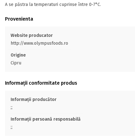
A se păstra la temperaturi cuprinse între 0-7°C.
Provenienta
Website producator
http://www.olympusfoods.ro
Origine
Cipru
Informații conformitate produs
Informații producător
;;
Informații persoană responsabilă
;;