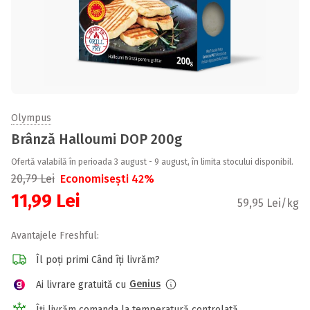
Olympus
Brânză Halloumi DOP 200g
Ofertă valabilă în perioada 3 august - 9 august, în limita stocului disponibil.
20,79
Lei
Economisești 42%
11,99
Lei
59,95 Lei/kg
Avantajele Freshful:
Îl poți primi Când îți livrăm?
Genius
Ai livrare gratuită cu
Îți livrăm comanda la temperatură controlată