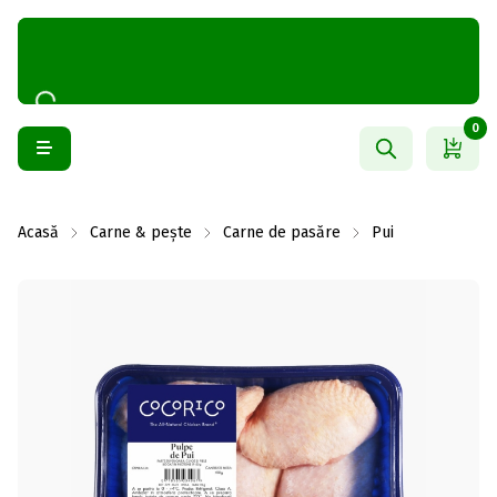
0
Acasă
Carne & pește
Carne de pasăre
Pui