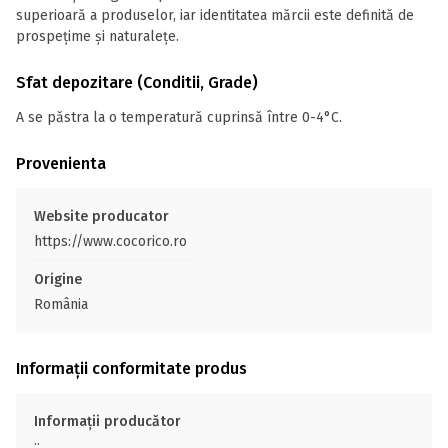
superioară a produselor, iar identitatea mărcii este definită de
prospețime și naturalețe.
Sfat depozitare (Conditii, Grade)
A se păstra la o temperatură cuprinsă între 0-4°C.
Provenienta
Website producator
https://www.cocorico.ro
Origine
România
Informații conformitate produs
Informații producător
;;