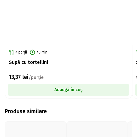
4 porții
40 min
Supă cu tortellini
13,37
lei
/porție
Adaugă în coș
Produse similare