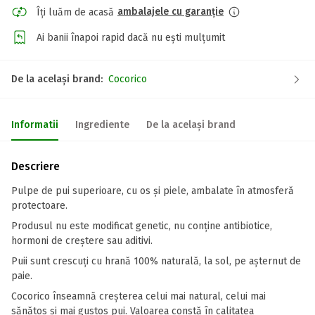
ambalajele cu garanție
Îți luăm de acasă
Ai banii înapoi rapid dacă nu ești mulțumit
De la același brand:
Cocorico
Informatii
Ingrediente
De la același brand
Descriere
Pulpe de pui superioare, cu os și piele, ambalate în atmosferă
protectoare.
Produsul nu este modificat genetic, nu conține antibiotice,
hormoni de creștere sau aditivi.
Puii sunt crescuți cu hrană 100% naturală, la sol, pe așternut de
paie.
Cocorico înseamnă creșterea celui mai natural, celui mai
sănătos și mai gustos pui. Valoarea constă în calitatea