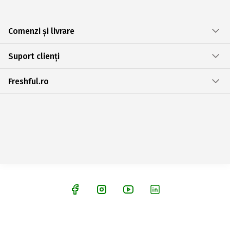
Comenzi și livrare
Suport clienți
Freshful.ro