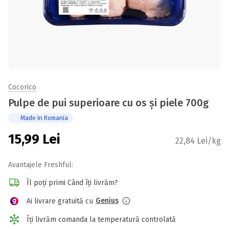
Cocorico
Pulpe de pui superioare cu os și piele 700g
Made In Romania
15,99
Lei
22,84 Lei/kg
Avantajele Freshful:
Îl poți primi Când îți livrăm?
Genius
Ai livrare gratuită cu
Îți livrăm comanda la temperatură controlată