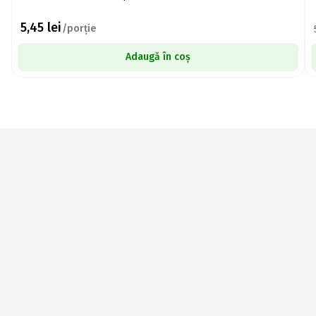
5,45
lei
/porție
Adaugă în coș