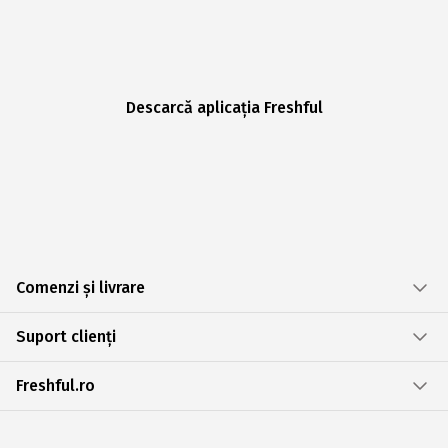
Descarcă aplicația Freshful
Comenzi și livrare
Suport clienți
Freshful.ro