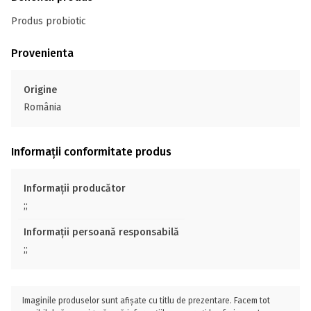
Produs probiotic
Provenienta
Origine
România
Informații conformitate produs
Informații producător
;;
Informații persoană responsabilă
;;
Imaginile produselor sunt afișate cu titlu de prezentare. Facem tot