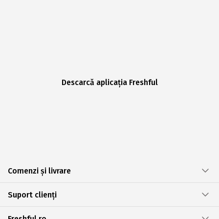
Descarcă aplicația Freshful
Comenzi și livrare
Suport clienți
Freshful.ro