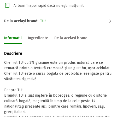
Ai banii înapoi rapid dacă nu ești mulțumit
De la același brand:
TU !
Informatii
Ingrediente
De la același brand
Descriere
Chefirul TU! cu 2% grăsime este un produs natural, care se
remarcă printr-o textură cremoasă și un gust fin, ușor acidulat.
Chefirul TU! este o sursă bogată de probiotice, esențiale pentru
sănătatea digestivă.
Despre TU!
Brandul TU! a luat naștere în Dobrogea, o regiune cu o istorie
culinară bogată, moștenită în timp de la cele peste 14
naționalități prezente aici, printre care români, lipoveni, sași,
greci, italieni.