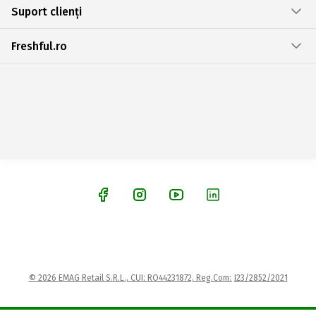
Suport clienți
Freshful.ro
© 2026 EMAG Retail S.R.L., CUI: RO44231872, Reg.Com: J23/2852/2021