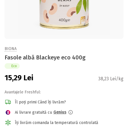
BIONA
Fasole albă Blackeye eco 400g
Eco
15,29
Lei
38,23 Lei/kg
Avantajele Freshful:
Îl poți primi Când îți livrăm?
Genius
Ai livrare gratuită cu
Îți livrăm comanda la temperatură controlată