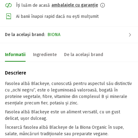
ambalajele cu garanție
Îți luăm de acasă
Ai banii înapoi rapid dacă nu ești mulțumit
De la același brand:
BIONA
Informatii
Ingrediente
De la același brand
Descriere
Fasolea albă Blackeye, cunoscută pentru aspectul său distinctiv
cu „ochi negru”, este o leguminoasă valoroasă, bogată în
proteine vegetale, fibre, vitamine din complexul B și minerale
esențiale precum fier, potasiu și zinc.
Fasolea albă Blackeye este un aliment versatil, cu un gust
delicat, ușor dulceag.
Încearcă fasolea albă Blackeye de la Biona Organic în supe,
salate, mâncăruri tradiționale sau preparate vegane.