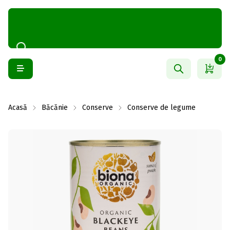
0
Acasă
Băcănie
Conserve
Conserve de legume