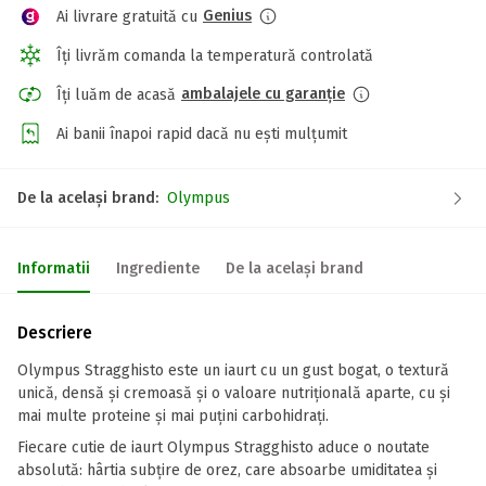
Genius
Ai livrare gratuită cu
Îți livrăm comanda la temperatură controlată
ambalajele cu garanție
Îți luăm de acasă
Ai banii înapoi rapid dacă nu ești mulțumit
De la același brand:
Olympus
Informatii
Ingrediente
De la același brand
Descriere
Olympus Stragghisto este un iaurt cu un gust bogat, o textură
unică, densă și cremoasă și o valoare nutrițională aparte, cu și
mai multe proteine și mai puțini carbohidrați.
Fiecare cutie de iaurt Olympus Stragghisto aduce o noutate
absolută: hârtia subțire de orez, care absoarbe umiditatea și