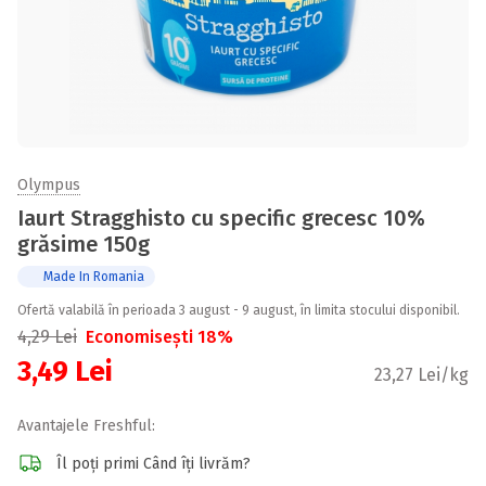
Olympus
Iaurt Stragghisto cu specific grecesc 10%
grăsime 150g
Made In Romania
Ofertă valabilă în perioada 3 august - 9 august, în limita stocului disponibil.
4,29
Lei
Economisești 18%
3,49
Lei
23,27 Lei/kg
Avantajele Freshful:
Îl poți primi Când îți livrăm?