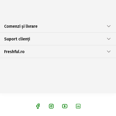
Comenzi și livrare
Suport clienți
Freshful.ro