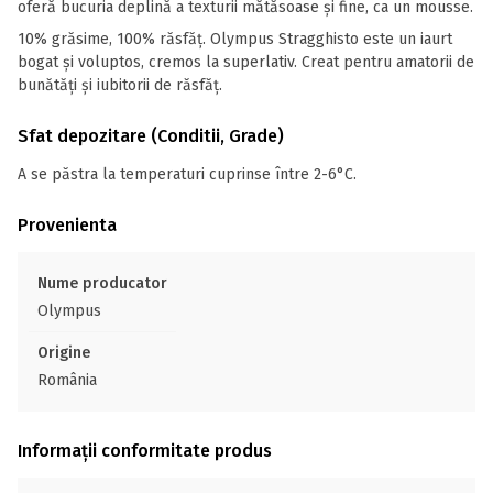
oferă bucuria deplină a texturii mătăsoase și fine, ca un mousse.
10% grăsime, 100% răsfăț. Olympus Stragghisto este un iaurt
bogat și voluptos, cremos la superlativ. Creat pentru amatorii de
bunătăți și iubitorii de răsfăț.
Sfat depozitare (Conditii, Grade)
A se păstra la temperaturi cuprinse între 2-6°C.
Provenienta
Nume producator
Olympus
Origine
România
Informații conformitate produs