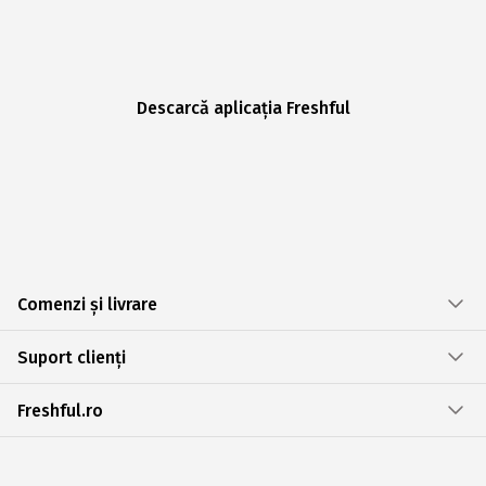
Descarcă aplicația Freshful
Comenzi și livrare
Suport clienți
Freshful.ro