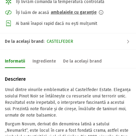
Îți livrăm comanda la temperatură controlată
ambalajele cu garanție
Îți luăm de acasă
Ai banii înapoi rapid dacă nu ești mulțumit
De la același brand:
CASTELFEDER
Informatii
Ingrediente
De la același brand
Descriere
Unul dintre vinurile emblematice al Castelfeder Estate. Eleganţa
soiului Pinot Noir se întâlnește cu resursele unui terrorir unic.
Rezultatul este irepetabil, o interpretare fascinantă a acestui
soi. Prezintă note florale și de cireșe, învăluite de taninuri moi,
urmate de note balsamice.
Burgum Novum, derivat din denumirea latină a satului
„Neumarkt”, este locul în care a fost fondată crama, astfel este