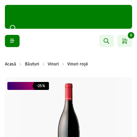
0
Acasă
Băuturi
Vinuri
Vinuri roșii
-25%