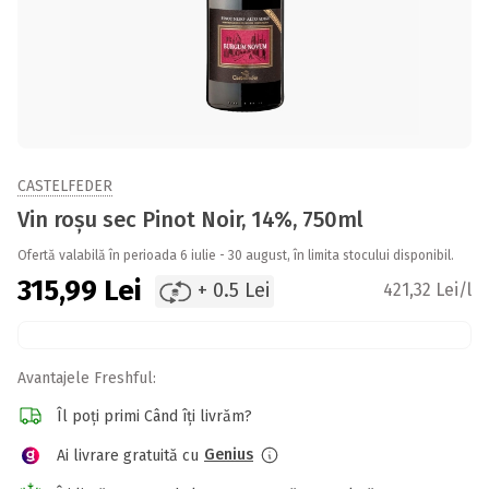
CASTELFEDER
Vin roșu sec Pinot Noir, 14%, 750ml
Ofertă valabilă în perioada 6 iulie - 30 august, în limita stocului disponibil.
315,99
Lei
+ 0.5 Lei
421,32 Lei/l
Avantajele Freshful:
Îl poți primi Când îți livrăm?
Genius
Ai livrare gratuită cu