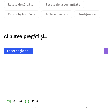
Rețete de sărbători
Rețete de la comunitate
Rețete by Alex Cîrțu
Tarte și plăcinte
Tradiționale
Ai putea pregăti și...
Internațional
16 porții
115 min