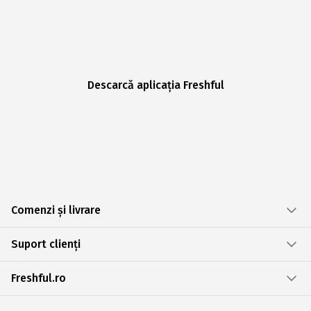
Descarcă aplicația Freshful
Comenzi și livrare
Suport clienți
Freshful.ro