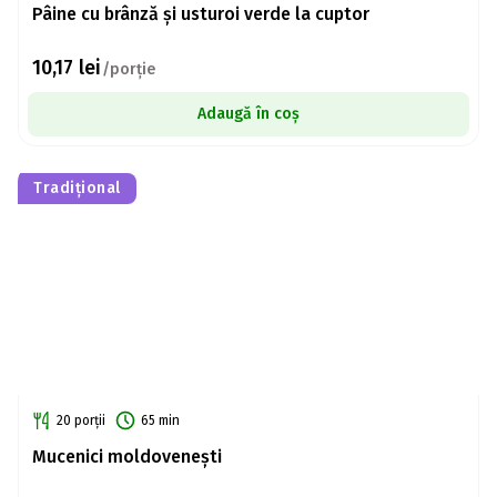
Pâine cu brânză și usturoi verde la cuptor
10,17
lei
/porție
Adaugă în coș
Tradițional
20 porții
65 min
Mucenici moldovenești