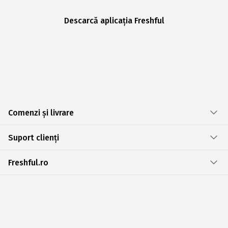
Descarcă aplicația Freshful
Comenzi și livrare
Suport clienți
Freshful.ro