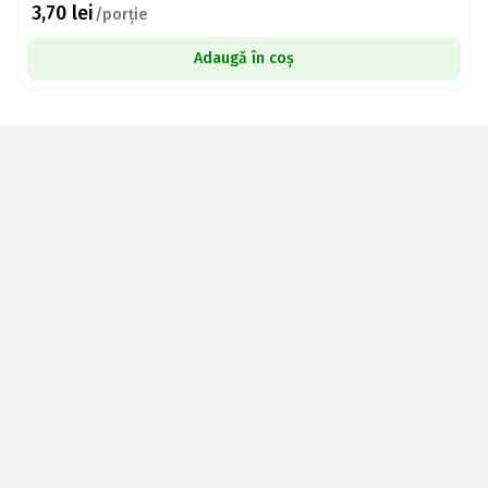
3,70
lei
/porție
Adaugă în coș