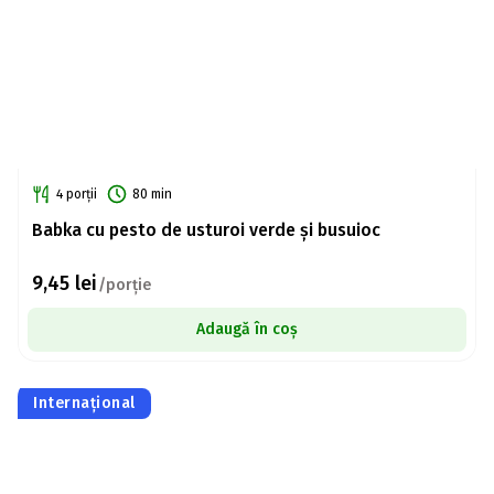
4 porții
80 min
Babka cu pesto de usturoi verde și busuioc
9,45
lei
/porție
Adaugă în coș
Internațional