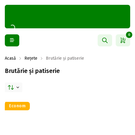
0
Acasă
Rețete
Brutărie și patiserie
Brutărie și patiserie
Econom