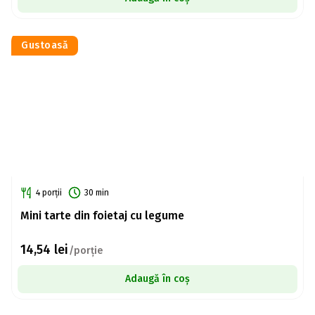
Gustoasă
4 porții
30 min
Mini tarte din foietaj cu legume
14,54
lei
/porție
Adaugă în coș