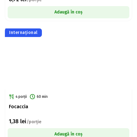
Adaugă în coș
Internațional
4 porții
60 min
Focaccia
1,38
lei
/porție
Adaugă în coș