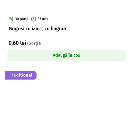
30 porții
35 min
Gogoși cu iaurt, cu lingura
0,60
lei
/porție
Adaugă în coș
Tradițional