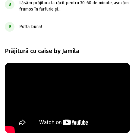
Lăsăm prăjitura la răcit pentru 30-60 de minute, așezăm
8
frumos în farfurie și...
9
Poftă bună!
Prăjitură cu caise by Jamila