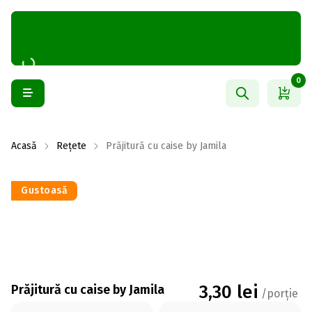
0
Acasă
Rețete
Prăjitură cu caise by Jamila
Gustoasă
3,30
lei
Prăjitură cu caise by Jamila
/porție