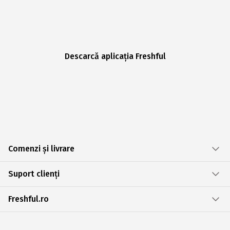
Descarcă aplicația Freshful
Comenzi și livrare
Suport clienți
Freshful.ro