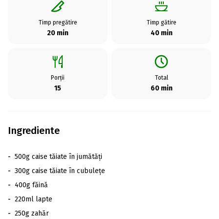
Timp pregătire
Timp gătire
20 min
40 min
Porții
Total
15
60 min
Ingrediente
-
500g caise tăiate în jumătăți
-
300g caise tăiate în cubulețe
-
400g făină
-
220ml lapte
-
250g zahăr