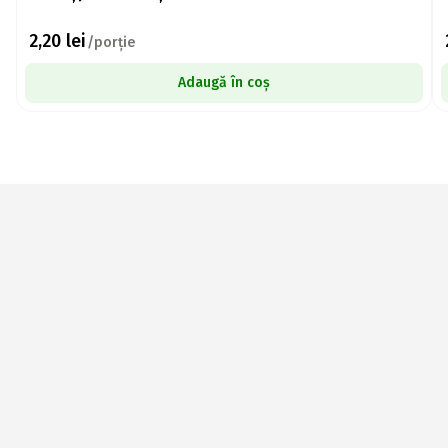
2,20
lei
/porție
Adaugă în coș