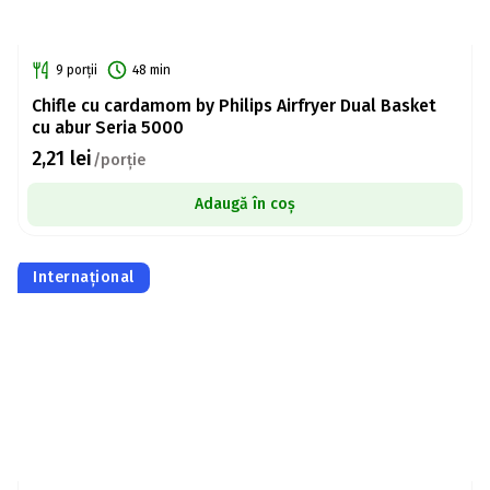
9 porții
48 min
Chifle cu cardamom by Philips Airfryer Dual Basket
cu abur Seria 5000
2,21
lei
/porție
Adaugă în coș
Internațional