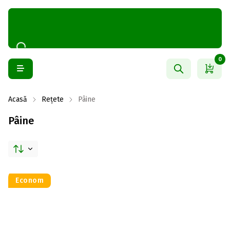
0
Acasă
Rețete
Pâine
Pâine
Econom