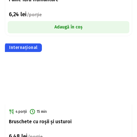
6,24
lei
/porție
Adaugă în coș
Internațional
4 porții
15 min
Bruschete cu roșii și usturoi
6,48
lei
/porție