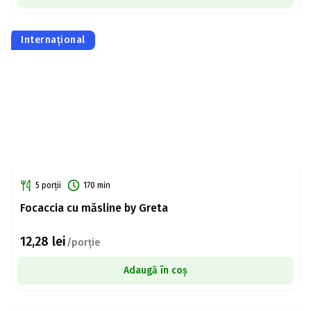
Internațional
5 porții
170 min
Focaccia cu măsline by Greta
12,28
lei
/porție
Adaugă în coș