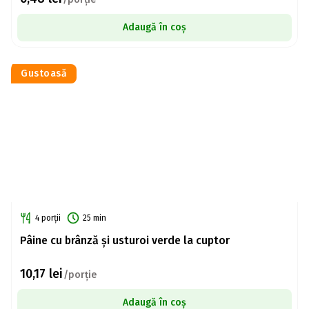
Adaugă în coș
Gustoasă
4 porții
25 min
Pâine cu brânză și usturoi verde la cuptor
10,17
lei
/porție
Adaugă în coș