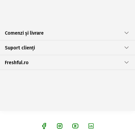
Comenzi și livrare
Suport clienți
Freshful.ro