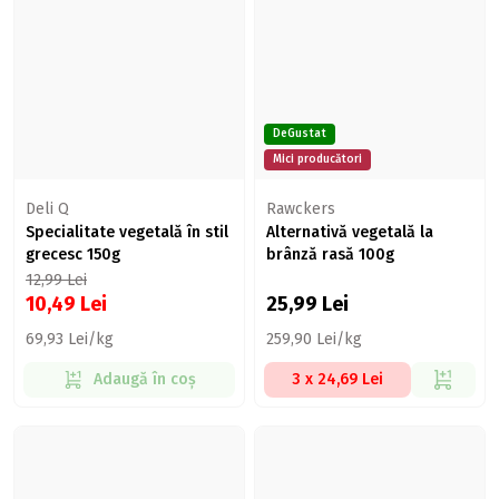
DeGustat
Mici producători
Deli Q
Rawckers
Specialitate vegetală în stil
Alternativă vegetală la
grecesc 150g
brânză rasă 100g
12,99
Lei
10,49
Lei
25,99
Lei
69,93 Lei/kg
259,90 Lei/kg
Adaugă în coș
3 x 24,69 Lei