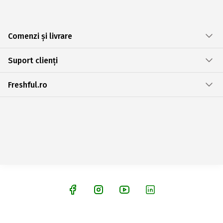
Comenzi și livrare
Suport clienți
Freshful.ro