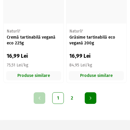
Naturli'
Naturli'
Cremă tartinabilă vegană
Grăsime tartinabilă eco
eco 225g
vegană 200g
16,99
Lei
16,99
Lei
75,51 Lei/kg
84,95 Lei/kg
Produse similare
Produse similare
1
2