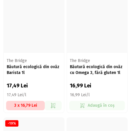
The Bridge
The Bridge
Băutură ecologică din ovăz
Băutură ecologică din ovăz
Barista 1l
cu Omega 3, fără gluten 1l
17,49
Lei
16,99
Lei
17,49 Lei/l
16,99 Lei/l
3 x 16,79 Lei
Adaugă în coș
-19%