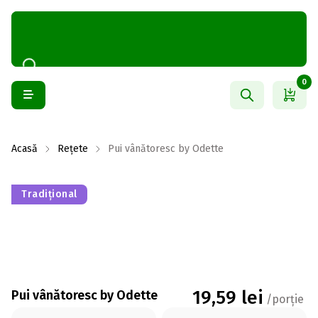
0
Acasă
Rețete
Pui vânătoresc by Odette
Tradițional
19,59
lei
Pui vânătoresc by Odette
/porție