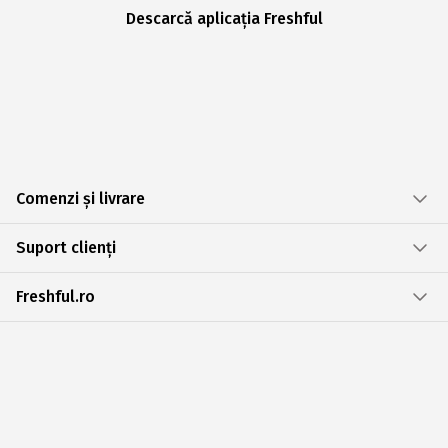
Descarcă aplicația Freshful
Comenzi și livrare
Suport clienți
Freshful.ro