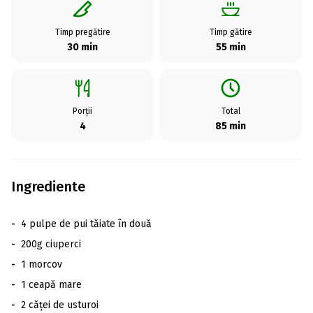
Timp pregătire
Timp gătire
30 min
55 min
Porții
Total
4
85 min
Ingrediente
-
4 pulpe de pui tăiate în două
-
200g ciuperci
-
1 morcov
-
1 ceapă mare
-
2 căței de usturoi