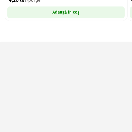
/porție
Adaugă în coș