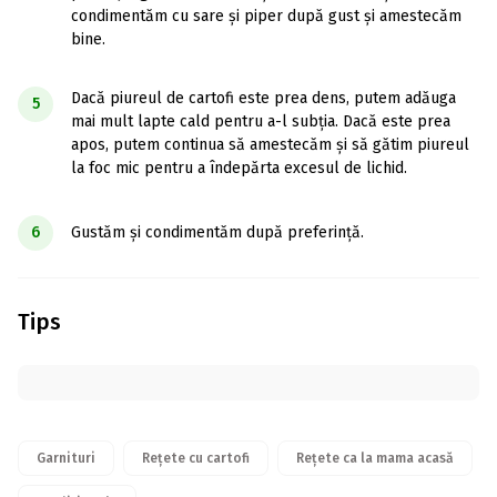
condimentăm cu sare și piper după gust și amestecăm
bine.
Dacă piureul de cartofi este prea dens, putem adăuga
5
mai mult lapte cald pentru a-l subția. Dacă este prea
apos, putem continua să amestecăm și să gătim piureul
la foc mic pentru a îndepărta excesul de lichid.
6
Gustăm și condimentăm după preferință.
Tips
Garnituri
Rețete cu cartofi
Rețete ca la mama acasă