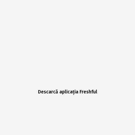
Descarcă aplicația Freshful