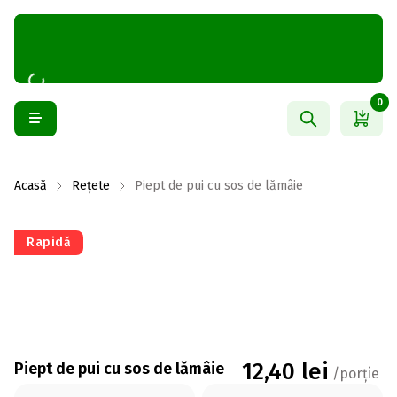
0
Acasă
Rețete
Piept de pui cu sos de lămâie
Rapidă
12,40
lei
Piept de pui cu sos de lămâie
/porție