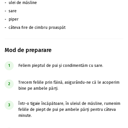
-
ulei de măsline
-
sare
-
piper
-
câteva fire de cimbru proaspăt
Mod de preparare
1
Feliem pieptul de pui și condimentăm cu sare.
Trecem feliile prin făină, asigurându-ne că le acoperim
2
bine pe ambele părți.
Într-o tigaie încăpătoare, în uleiul de măsline, rumenim
3
feliile de piept de pui pe ambele părți pentru câteva
minute.