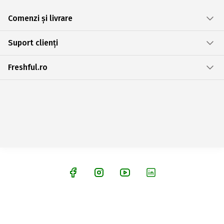
Comenzi și livrare
Suport clienți
Freshful.ro