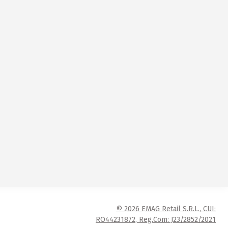
© 2026 EMAG Retail S.R.L., CUI:
RO44231872, Reg.Com: J23/2852/2021