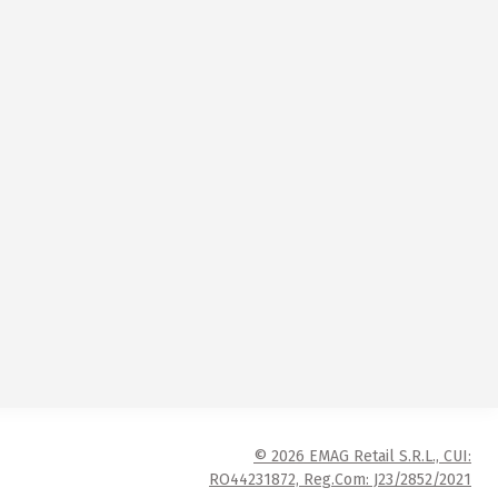
© 2026 EMAG Retail S.R.L., CUI:
RO44231872, Reg.Com: J23/2852/2021