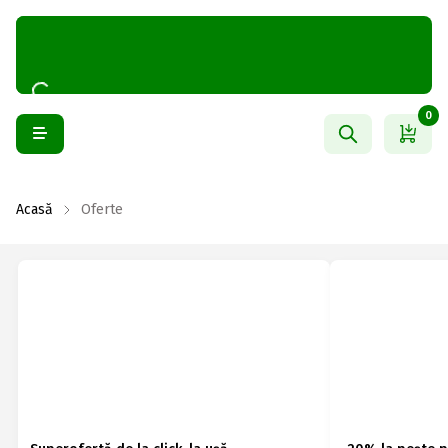
0
Acasă
Oferte