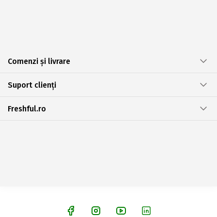
Comenzi și livrare
Suport clienți
Freshful.ro