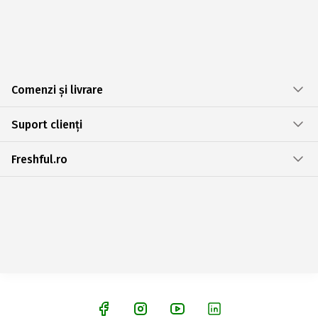
Comenzi și livrare
Suport clienți
Freshful.ro