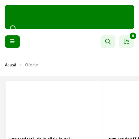
0
Acasă
Oferte