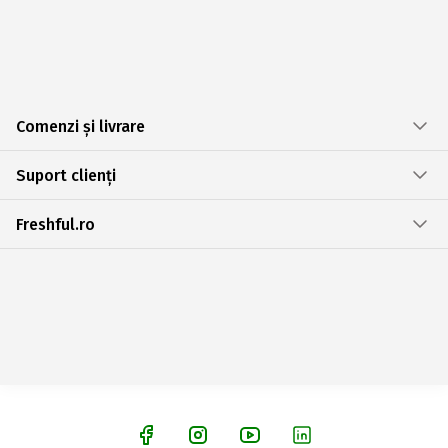
Comenzi și livrare
Suport clienți
Freshful.ro