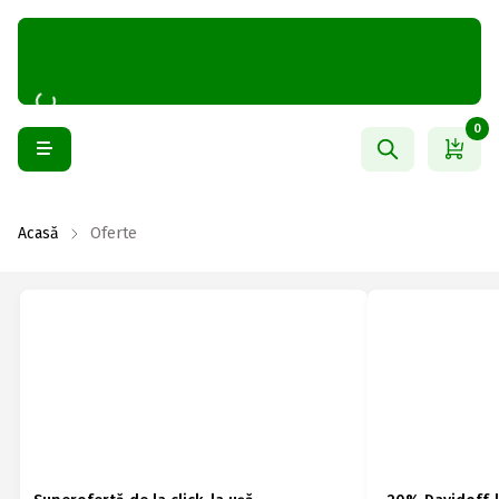
0
Acasă
Oferte