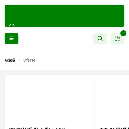
0
Acasă
Oferte