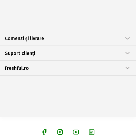
Comenzi și livrare
Suport clienți
Freshful.ro