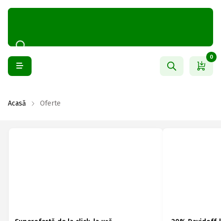
0
Acasă
Oferte