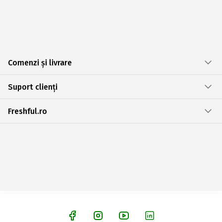
Comenzi și livrare
Suport clienți
Freshful.ro