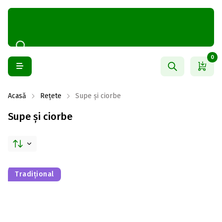
0
Acasă
Rețete
Supe și ciorbe
Supe și ciorbe
Tradițional