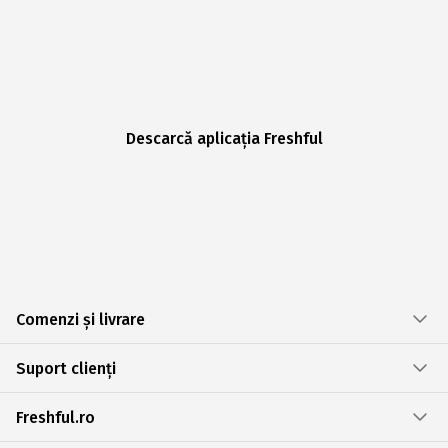
Descarcă aplicația Freshful
Comenzi și livrare
Suport clienți
Freshful.ro