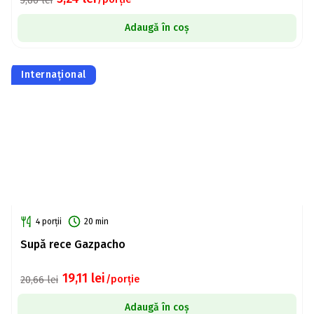
5,86
lei
Adaugă în coș
Internațional
4 porții
20 min
Supă rece Gazpacho
19,11
lei
/porție
20,66
lei
Adaugă în coș