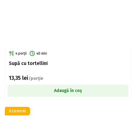
4 porții
40 min
Supă cu tortellini
13,35
lei
/porție
Adaugă în coș
Econom