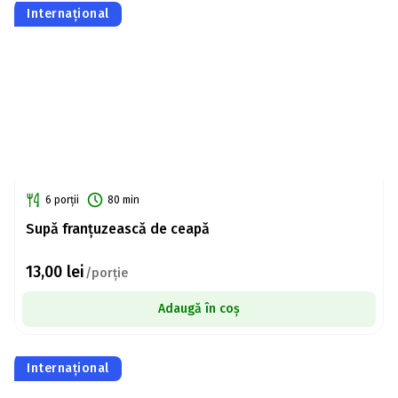
Internațional
6 porții
80 min
Supă franțuzească de ceapă
13,00
lei
/porție
Adaugă în coș
Internațional