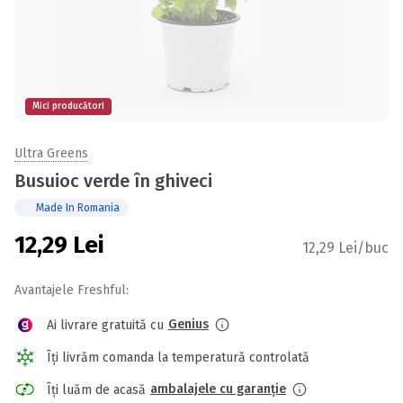
Mici producători
Ultra Greens
Busuioc verde în ghiveci
Made In Romania
12,29
Lei
12,29 Lei/buc
Avantajele Freshful:
Genius
Ai livrare gratuită cu
Îți livrăm comanda la temperatură controlată
ambalajele cu garanție
Îți luăm de acasă