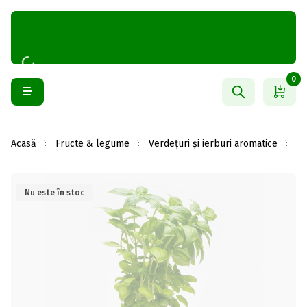
0
Acasă
Fructe & legume
Verdețuri și ierburi aromatice
Ie
Nu este în stoc