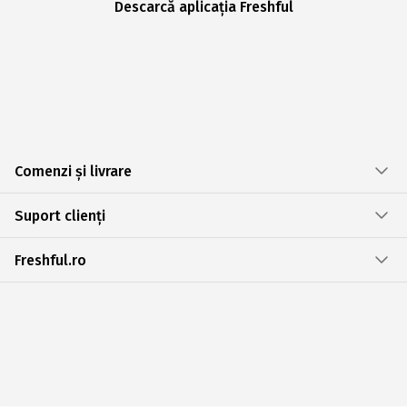
Descarcă aplicația Freshful
Comenzi și livrare
Suport clienți
Freshful.ro