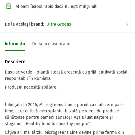
Ai banii înapoi rapid dacă nu ești mulțumit
De la același brand:
Ultra Greens
Informatii
De la același brand
Descriere
Busuioc verde - plantă aleasă crescută cu grijă, cultivată social-
responsabil în România.
Produsul necesită spălare.
Înfiinţată în 2016, Microgreens Line a pornit ca o afacere part-
time, care cultivă microplante, bazată pe ideea de produse
sănătoase pentru oameni sănătoşi. Aşa a luat naștere şi
sloganul: „Healthy food for healthy people”.
Câțiva ani mai târziu, Microgreens Line devine prima fermă din