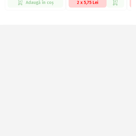
Adaugă în coș
2 x 5,75 Lei