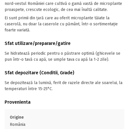
nord-vestul României care cultivă o gamă vastă de microplante
proaspete, crescute ecologic, de cea mai înaltă calitate.
Ei sunt primii din țară care au oferit microplante tăiate la
caserolă, nu doar la caserole cu pământ, într-o sortimentaţie
foarte variată.
Sfat utilizare/preparare/gatire
Se hidratează periodic pentru o păstrare optimă (ghicevele se
pun într-o tavă cu apă, se umple tava cu apă la 1-2 zile).
Sfat depozitare (Conditii, Grade)
Se depozitează la lumină, ferit de razele directe ale soarelui, la
temperaturi între 15-25°C.
Provenienta
Origine
România