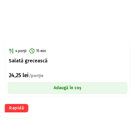
4 porții
15 min
Salată grecească
24,25
lei
/porție
Adaugă în coș
Rapidă