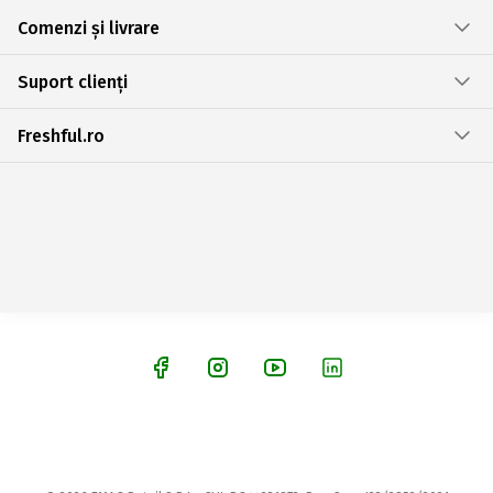
Comenzi și livrare
Suport clienți
Freshful.ro