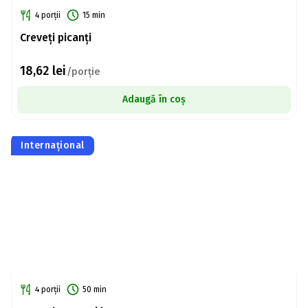
4 porții
15 min
Creveți picanți
18,62
lei
/porție
Adaugă în coș
Internațional
4 porții
50 min