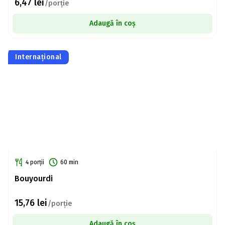
6,47
lei
/porție
Adaugă în coș
Internațional
4 porții
60 min
Bouyourdi
15,76
lei
/porție
Adaugă în coș