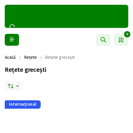
0
Acasă
Rețete
Rețete grecești
Rețete grecești
Internațional