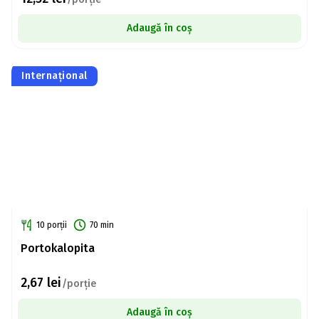
Adaugă în coș
Internațional
10 porții
70 min
Portokalopita
2,67
lei
/porție
Adaugă în coș