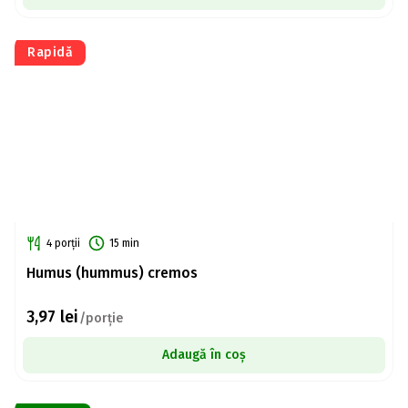
Rapidă
4 porții
15 min
Humus (hummus) cremos
3,97
lei
/porție
Adaugă în coș