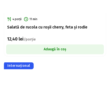
4 porții
11 min
Salată de rucola cu roșii cherry, feta și rodie
12,40
lei
/porție
Adaugă în coș
Internațional