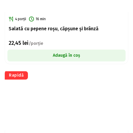
4 porții
16 min
Salată cu pepene roșu, căpșune și brânză
22,45
lei
/porție
Adaugă în coș
Rapidă