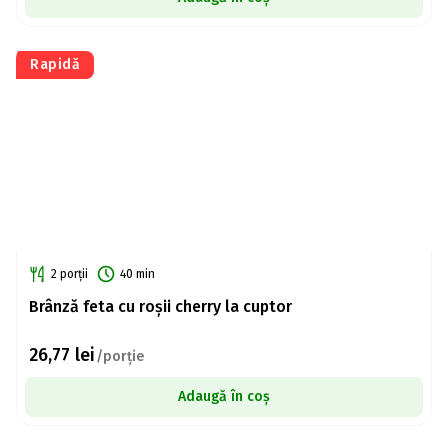
Rapidă
2 porții
40 min
Brânză feta cu roșii cherry la cuptor
26,77
lei
/porție
Adaugă în coș