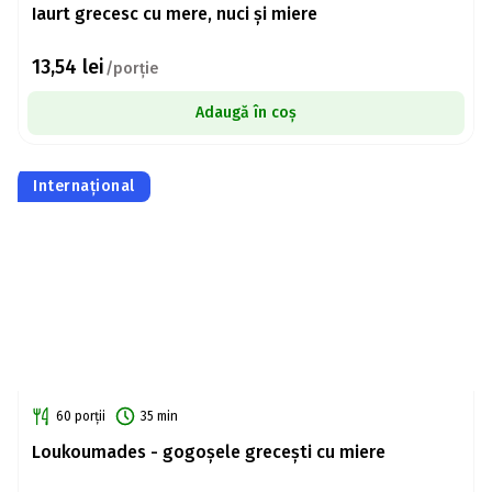
Iaurt grecesc cu mere, nuci și miere
13,54
lei
/porție
Adaugă în coș
Internațional
60 porții
35 min
Loukoumades - gogoșele grecești cu miere