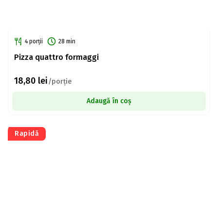
4 porții
28 min
Pizza quattro formaggi
18,80
lei
/porție
Adaugă în coș
Rapidă