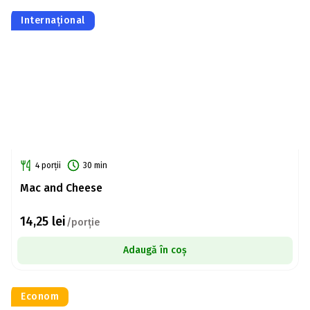
Internațional
4 porții
30 min
Mac and Cheese
14,25
lei
/porție
Adaugă în coș
Econom