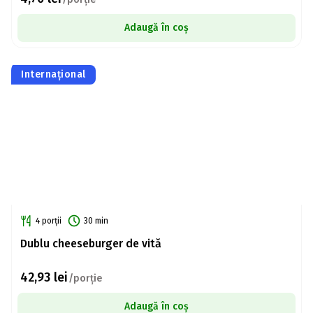
Adaugă în coș
Internațional
4 porții
30 min
Dublu cheeseburger de vită
42,93
lei
/porție
Adaugă în coș