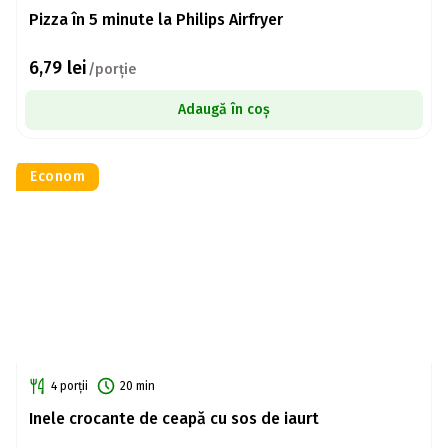
Pizza în 5 minute la Philips Airfryer
6,79
lei
/porție
Adaugă în coș
Econom
4 porții
20 min
Inele crocante de ceapă cu sos de iaurt