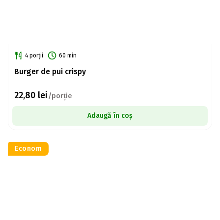
4 porții
60 min
Burger de pui crispy
22,80
lei
/porție
Adaugă în coș
Econom