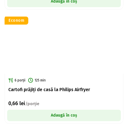
Adaugă în coș
Econom
6 porții
125 min
Cartofi prăjiți de casă la Philips Airfryer
0,66
lei
/porție
Adaugă în coș