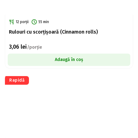
12 porții
55 min
Rulouri cu scorțișoară (Cinnamon rolls)
3,06
lei
/porție
Adaugă în coș
Rapidă