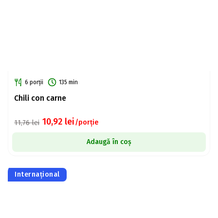
6 porții
135 min
Chili con carne
10,92
lei
/porție
11,76
lei
Adaugă în coș
Internațional