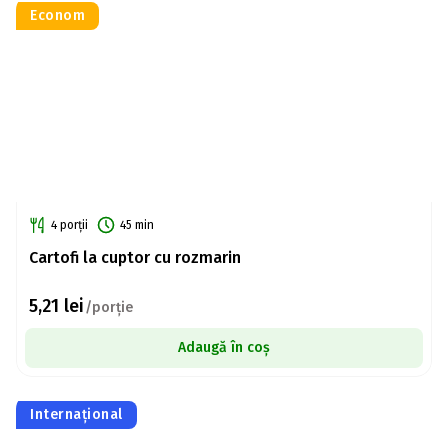
Econom
4 porții
45 min
Cartofi la cuptor cu rozmarin
5,21
lei
/porție
Adaugă în coș
Internațional