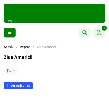
0
Acasă
Rețete
Ziua Americii
Ziua Americii
Internațional