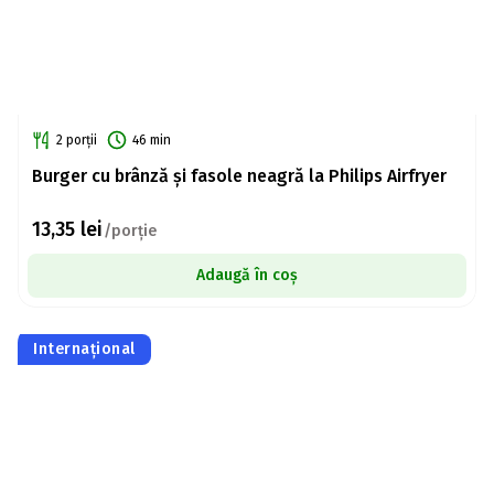
2 porții
46 min
Burger cu brânză și fasole neagră la Philips Airfryer
13,35
lei
/porție
Adaugă în coș
Internațional