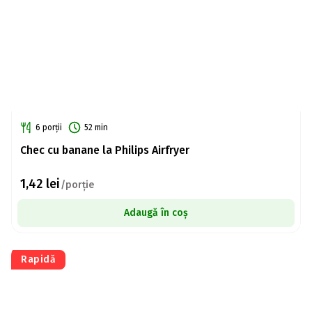
6 porții
52 min
Chec cu banane la Philips Airfryer
1,42
lei
/porție
Adaugă în coș
Rapidă