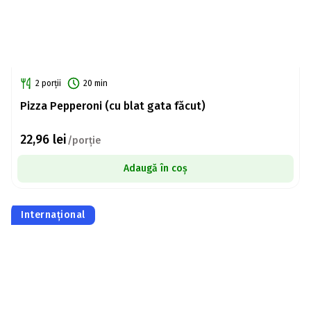
2 porții
20 min
Pizza Pepperoni (cu blat gata făcut)
22,96
lei
/porție
Adaugă în coș
Internațional