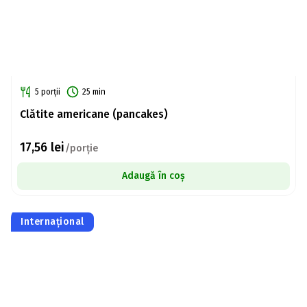
5 porții
25 min
Clătite americane (pancakes)
17,56
lei
/porție
Adaugă în coș
Internațional